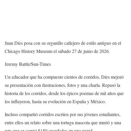
Juan Díes posa con su organillo callejero de estilo antiguo en el
Chicago History Museum el sábado 27 de junio de 2026.
Jeremy Battle/Sun-Times
Un educador que ha compuesto cientos de corridos, Díes mejoró
su presentación con ilustraciones, fotos y una charla. Repasó la
historia de los corridos, desde los épicos poemas de mil años que
los influyeron, hasta su evolución en España y México.
Incluso compartió corridos escritos por sus jóvenes estudiantes,
entre ellos un relato sobre una tortuga mascota que murió y una
rata que se comió $150 guardados en una pared.