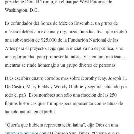
presidente Donald Trump, en el parque West Potomac de
Washington, D.C.
Es cofundador del Sones de México Ensemble, un grupo de
música folclórica mexicana y organización educativa, que recibió
una subvención de $25,000 de la Fundación Nacional de las
Artes para el proyecto. Dijo que la iniciativa no es política, sino
una oportunidad para promover la música y la cultura mexicanas,
mientras se rinde homenaje a un grupo diverso de personas.
Díes escribirá cuatro corridos más sobre Dorothy Day, Joseph H.
De Castro, Mary Fields y Woody Guthrie y seguirá actuando por
todo el país. Esos nombres son sólo una fracción de las 250
figuras históricas que Trump espera representar con estatuas de
tamaño natural en el jardín.
“Quería que hubiera representación latina”, dijo Díes en una
entrevista anterior
con el Chicago Sun-Times. “Quería que se