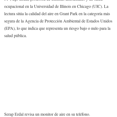
ocupacional en la Universidad de Illinois en Chicago (UIC). La
lectura sitúa la calidad del aire en Grant Park en la categoría más
segura de la Agencia de Protección Ambiental de Estados Unidos
(EPA), lo que indica que representa un riesgo bajo o nulo para la
salud pública.
Serap Erdal revisa un monitor de aire en su teléfono.