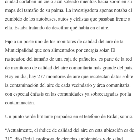
ciudad cortaban un cielo azul soleado mientras hacía zoom en su
mapa del tamaño de su palma. La investigadora apenas notaba el
zumbido de los autobuses, autos y ciclistas que pasaban frente a
ella. Estaba tratando de descifrar qué había en el aire.
Fijó a un poste uno de los monitores de calidad del aire de la
Municipalidad que son alimentados por energía solar. El
rastreador, del tamaño de una caja de pañuelos, es parte de la red
de monitoreo de calidad del aire comunitaria más grande del país.
Hoy en día, hay 277 monitores de aire que recolectan datos sobre
la contaminación del aire de cada vecindario y área comunitaria,
con especial énfasis en las comunidades ya sobrecargadas por la
contaminación.
Un punto verde brillante parpadeó en el teléfono de Erdal; sonrió.
“Actualmente, el índice de calidad del aire en esta ubicación es de
31”, dijo Erdal, profesora de ciencias ambientales y de salud